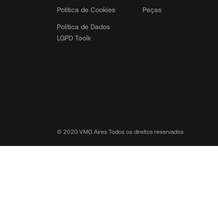
Política de Cookies
Peças
Política de Dados
LGPD Toolk
© 2020 VMG Aires Todos os direitos reservados.