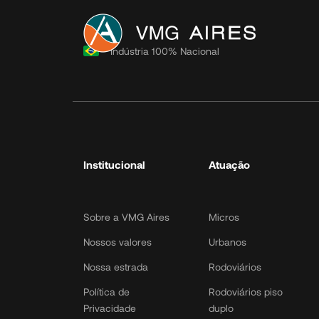
Institucional
Indústria 100% Nacional
Sobre a VMG Aires
Nossos valores
Nossa estrada
Política de
Privacidade
Institucional
Atuação
Política de Cookies
Política de Dados
LGPD Toolk
Sobre a VMG Aires
Micros
Nossos valores
Urbanos
Nossa estrada
Rodoviários
Política de
Rodoviários piso
Privacidade
duplo