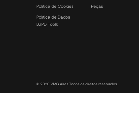
Política de Cookies
Peças
Política de Dados
LGPD Toolk
© 2020 VMG Aires Todos os direitos reservados.