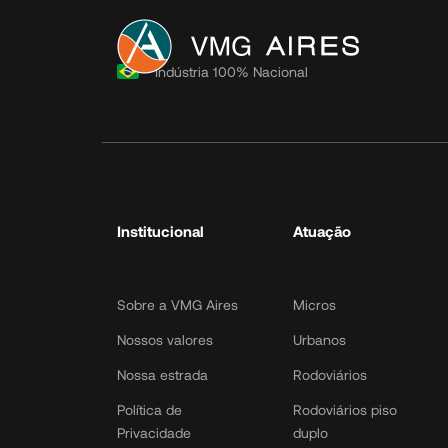
Institucional
Indústria 100% Nacional
Sobre a VMG Aires
Nossos valores
Nossa estrada
Política de
Privacidade
Institucional
Atuação
Política de Cookies
Política de Dados
LGPD Toolk
Sobre a VMG Aires
Micros
Nossos valores
Urbanos
Nossa estrada
Rodoviários
Política de
Rodoviários piso
Privacidade
duplo