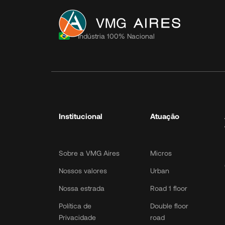
Institucional
Indústria 100% Nacional
Sobre a VMG Aires
Nossos valores
Nossa estrada
Política de
Privacidade
Institucional
Atuação
Política de Cookies
Política de Dados
LGPD Toolk
Sobre a VMG Aires
Micros
Nossos valores
Urban
Nossa estrada
Road 1 floor
Política de
Double floor
Privacidade
road