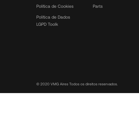
Política de Cookies
Parts
Política de Dados
LGPD Toolk
© 2020 VMG Aires Todos os direitos reservados.