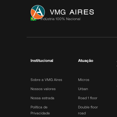
Institucional
Indústria 100% Nacional
Sobre a VMG Aires
Nossos valores
Nossa estrada
Política de
Privacidade
Institucional
Atuação
Política de Cookies
Política de Dados
LGPD Toolk
Sobre a VMG Aires
Micros
Nossos valores
Urban
Nossa estrada
Road 1 floor
Política de
Double floor
Privacidade
road