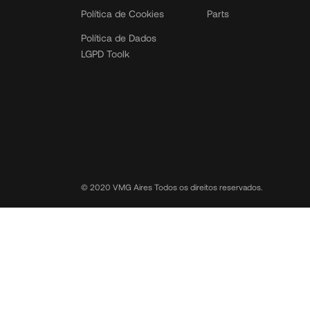
Política de Cookies
Parts
Política de Dados
LGPD Toolk
© 2020 VMG Aires Todos os direitos reservados.