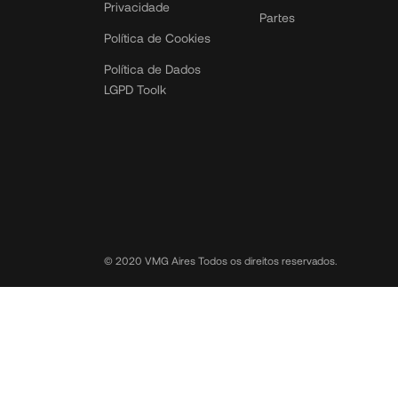
Privacidade
Partes
Política de Cookies
Política de Dados
LGPD Toolk
© 2020 VMG Aires Todos os direitos reservados.