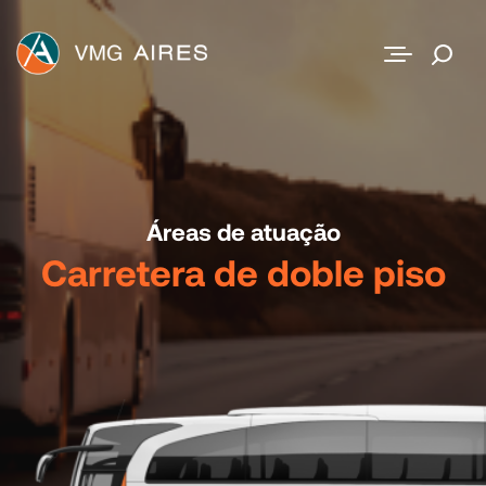
Contato
Áreas de atuação
Carretera de doble piso