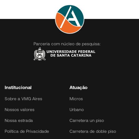
Parceria com núcleo de pesquisa:
Institucional
Atuação
Sobre a VMG Aires
Micros
Nossos valores
Urbano
Nossa estrada
Carretera un piso
Política de Privacidade
Carretera de doble piso